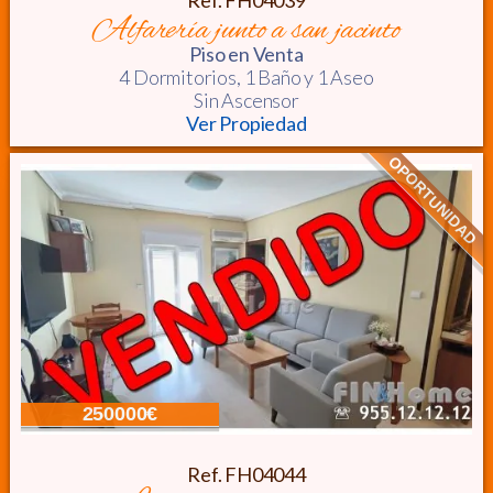
Ref. FH04039
alfarería junto a san jacinto
Piso
en Venta
4 Dormitorios,
1 Baño y 1 Aseo
Sin Ascensor
Ver Propiedad
OPORTUNIDAD
250000€
Ref. FH04044