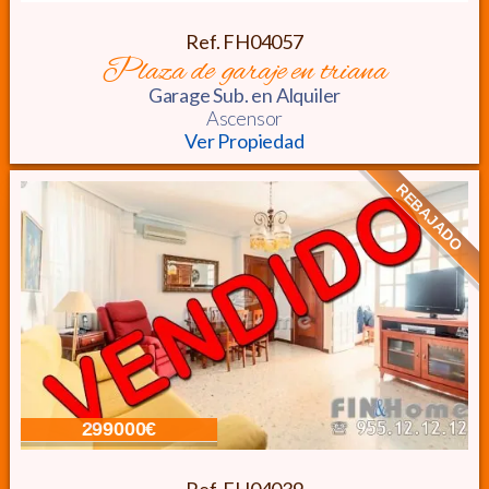
Ref. FH04057
plaza de garaje en triana
Garage Sub.
en Alquiler
Ascensor
Ver Propiedad
REBAJADO
299000€