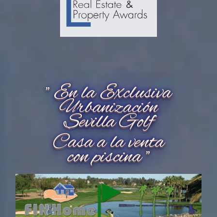
" En la Exclusiva
Urbanización
Sevilla Golf
Casa a la venta
con piscina "