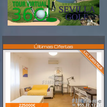
Últimas Ofertas
LIC.TURÍSTICA
225000€