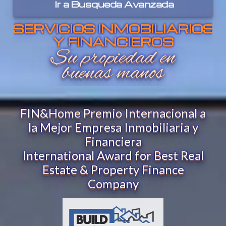
Ir a
Busqueda Avanzada
SERVICIOS INMOBILIARIOS
Y FINANCIEROS
Su propiedad en
buenas manos
FIN&Home Premio Internacional a
la Mejor Empresa Inmobiliaria y
Financiera
International Award for Best Real
Estate & Property Finance
Company