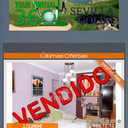
Últimas Ofertas
DESTACADO
172260€