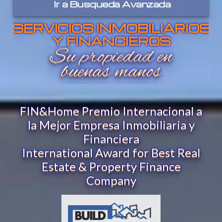
Ir a
Busqueda Avanzada
SERVICIOS INMOBILIARIOS
Y FINANCIEROS
Su propiedad en
buenas manos
FIN&Home Premio Internacional a
la Mejor Empresa Inmobiliaria y
Financiera
International Award for Best Real
Estate & Property Finance
Company