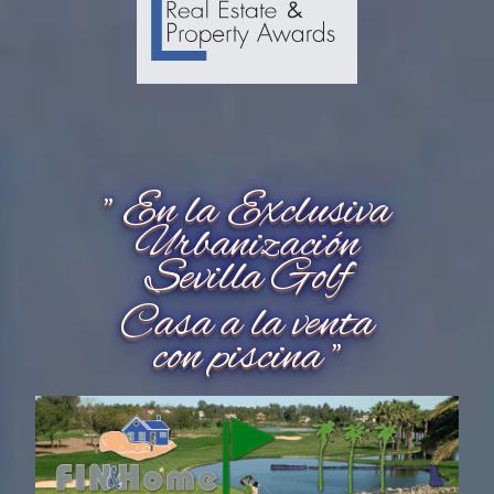
" En la Exclusiva
Urbanización
Sevilla Golf
Casa a la venta
con piscina "