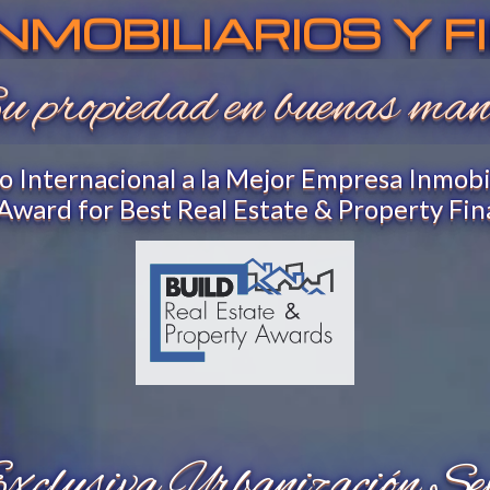
INMOBILIARIOS Y 
u propiedad en buenas man
Internacional a la Mejor Empresa Inmobili
 Award for Best Real Estate & Property F
Exclusiva Urbanización Sev