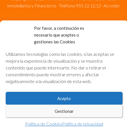
Inmobiliarios y Financieros · Teléfono 955.12.12.12 ·
Acceder
Por favor, a continución es
necesario que aceptes o
gestiones las Cookies
Utilizamos tecnologías como las cookies, si las aceptas se
mejora la experiencia de visualización y se muestra
contenido que puede interesarte. No dar o retirar el
consentimiento puede mostrar errores y afectar
negativamente a la visualización de esta web.
Acepto
Gestionar
Política de Cookies
Política de privacidad