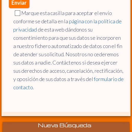
Marque esta casilla para aceptar el envío
conforme se detalla en la
página con la política de
privacidad
de esta web dándonos su
consentimiento para que sus datos se incorporen
a nuestro fichero automatizado de datos con el fin
de atender su solicitud. Nosotros no cederemos
sus datos a nadie. Contáctenos si desea ejercer
sus derechos de acceso, cancelación, rectificación,
y oposición de sus datos a través del
formulario de
contacto
.
Nueva Búsqueda: