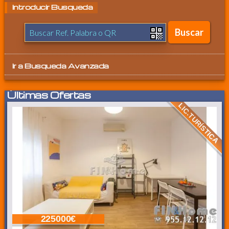
Introducir Busqueda
Ir a
Busqueda Avanzada
Últimas Ofertas
LIC.TURÍSTICA
225000€