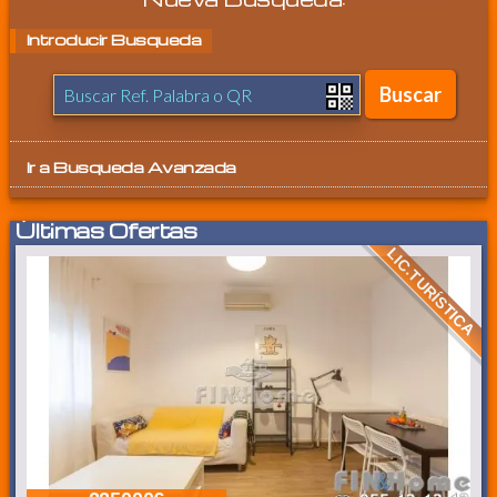
Introducir Busqueda
Ir a
Busqueda Avanzada
Últimas Ofertas
LIC.TURÍSTICA