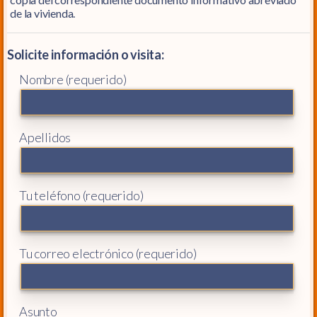
de la vivienda.
Solicite información o visita:
Nombre (requerido)
Apellidos
Tu teléfono (requerido)
Tu correo electrónico (requerido)
Asunto