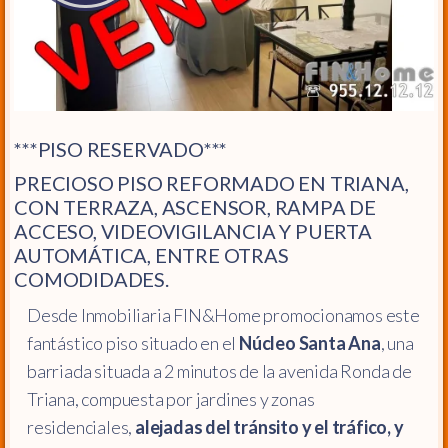
***PISO RESERVADO***
PRECIOSO PISO REFORMADO EN TRIANA,
CON TERRAZA, ASCENSOR, RAMPA DE
ACCESO, VIDEOVIGILANCIA Y PUERTA
AUTOMÁTICA, ENTRE OTRAS
COMODIDADES.
Desde Inmobiliaria FIN&Home promocionamos este
fantástico piso situado en el
Núcleo Santa Ana
, una
barriada situada a 2 minutos de la avenida Ronda de
Triana, compuesta por jardines y zonas
residenciales,
alejadas del tránsito y el tráfico, y