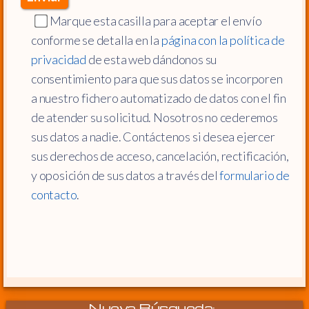
Marque esta casilla para aceptar el envío
conforme se detalla en la
página con la política de
privacidad
de esta web dándonos su
consentimiento para que sus datos se incorporen
a nuestro fichero automatizado de datos con el fin
de atender su solicitud. Nosotros no cederemos
sus datos a nadie. Contáctenos si desea ejercer
sus derechos de acceso, cancelación, rectificación,
y oposición de sus datos a través del
formulario de
contacto
.
Nueva Búsqueda: