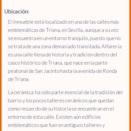
Ubicación:
El inmueble está localizado en una de las calles más
emblemáticas de Triana, en Sevilla, aunque a su vez
se encuentra en un entorno tranquilo, puesto que no
se trata de una zona demasiado transitada. Alfarería
es una calle llena de historia y tradición dentro del
casco histórico de Triana, que nace en la parte
peatonal de San Jacinto hasta la avenida de Ronda
de Triana.​
La cerámica ha sido parte esencial de la tradición del
barrio y los pocos talleres cerámicos que quedan
como recuerdo de su historia se encuentran en el
entorno de esta calle. Existen aún edificios
emblemáticos que fueron antiguos talleres y