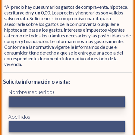
*Al precio hay que sumar los gastos de compraventa, hipoteca,
escrituración
y un
0,00. Los precios y honorarios son validos
salvo errata. Solicítenos sin compromiso una cita para
asesorarle sobre los gastos de la compraventa o alquiler e
hipoteca en base a los gastos, intereses e impuestos vigentes
así como de todos los trámites necesarios y las posibilidades de
compra y financiación. Le informaremos muy gustosamente.
Conforme a la normativa vigente le informamos de que el
consumidor tiene derecho a que se le entregue una copia del
correspondiente documento informativo abreviado de la
vivienda.
Solicite información o visita:
Nombre (requerido)
Apellidos