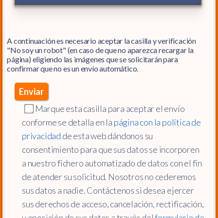
A continuación es necesario aceptar la casilla y verificación
"No soy un robot" (en caso de que no aparezca recargar la
página) eligiendo las imágenes que se solicitarán para
confirmar que no es un envío automático.
Marque esta casilla para aceptar el envío
conforme se detalla en la
página con la política de
privacidad
de esta web dándonos su
consentimiento para que sus datos se incorporen
a nuestro fichero automatizado de datos con el fin
de atender su solicitud. Nosotros no cederemos
sus datos a nadie. Contáctenos si desea ejercer
sus derechos de acceso, cancelación, rectificación,
y oposición de sus datos a través del
formulario de