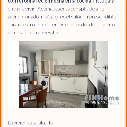
con reforma recién hecha en la cocina
, ¡lista para
entrar a vivir! Además cuenta con split de aire
acondicionado frío/calor en el salón, imprescindible
para nuestro confort en las épocas donde el calor o
el frío aprieta en Sevilla.
La vivienda se alquila