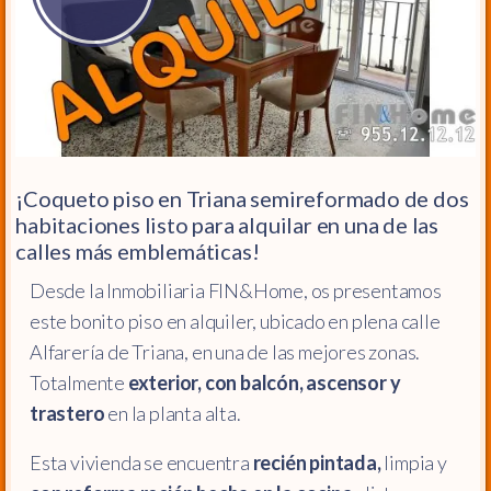
¡Coqueto piso en Triana semireformado de dos
habitaciones listo para alquilar en una de las
calles más emblemáticas!
Desde la Inmobiliaria FIN&Home, os presentamos
este bonito piso en alquiler, ubicado en plena calle
Alfarería de Triana, en una de las mejores zonas.
Totalmente
exterior, con balcón, ascensor y
trastero
en la planta alta.
Esta vivienda se encuentra
recién pintada,
limpia y