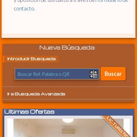
contacto
.
Nueva Búsqueda:
Introducir Busqueda
Ir a
Busqueda Avanzada
Últimas Ofertas
LIC.TURÍSTICA