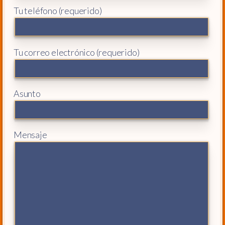
Tu teléfono (requerido)
Tu correo electrónico (requerido)
Asunto
Mensaje