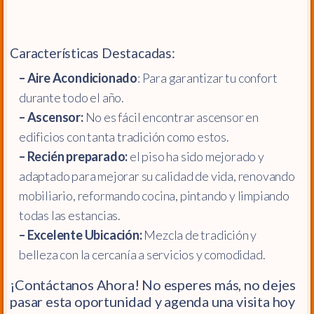
Características Destacadas:
– Aire Acondicionado
: Para garantizar tu confort
durante todo el año.
– Ascensor:
No es fácil encontrar ascensor en
edificios con tanta tradición como estos.
– Recién preparado:
el piso ha sido mejorado y
adaptado para mejorar su calidad de vida, renovando
mobiliario, reformando cocina, pintando y limpiando
todas las estancias.
– Excelente Ubicación:
Mezcla de tradición y
belleza con la cercanía a servicios y comodidad.
¡Contáctanos Ahora! No esperes más, no dejes
pasar esta oportunidad y agenda una visita hoy