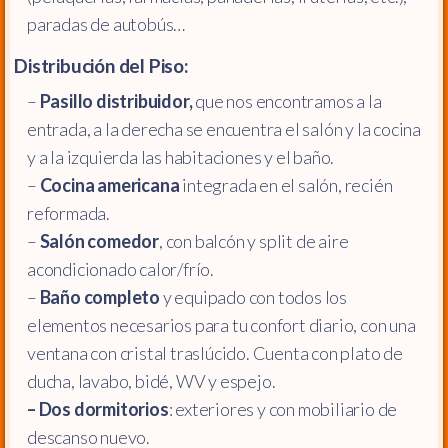
paradas de autobús…
Distribución del Piso:
–
Pasillo distribuidor,
que nos encontramos a la
entrada, a la derecha se encuentra el salón y la cocina
y a la izquierda las habitaciones y el baño.
–
Cocina americana
integrada en el salón, recién
reformada.
–
Salón comedor
, con balcón y split de aire
acondicionado calor/frío.
–
Baño completo
y equipado con todos los
elementos necesarios para tu confort diario, con una
ventana con cristal traslúcido. Cuenta con plato de
ducha, lavabo, bidé, WV y espejo.
– Dos dormitorios
: exteriores y con mobiliario de
descanso nuevo.