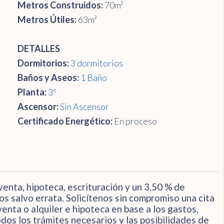
Metros Construidos:
70m²
Metros Útiles:
63m²
DETALLES
Dormitorios:
3 dormitorios
Baños y Aseos:
1 Baño
Planta:
3º
Ascensor:
Sin Ascensor
Certificado Energético:
En proceso
enta, hipoteca, escrituración y un 3,50 % de
os salvo errata. Solicítenos sin compromiso una cita
enta o alquiler e hipoteca en base a los gastos,
dos los trámites necesarios y las posibilidades de