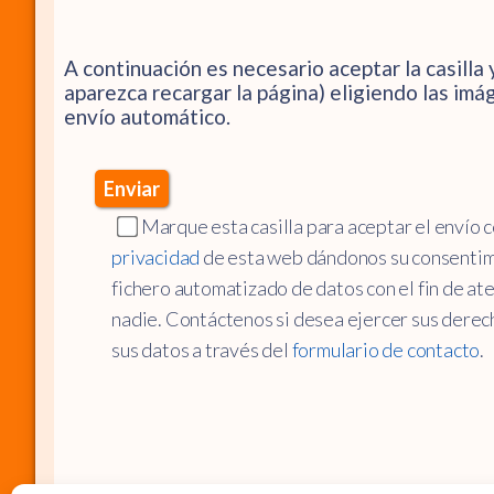
A continuación es necesario aceptar la casilla 
aparezca recargar la página) eligiendo las imá
envío automático.
Marque esta casilla para aceptar el envío c
privacidad
de esta web dándonos su consentimi
fichero automatizado de datos con el fin de at
nadie. Contáctenos si desea ejercer sus derech
sus datos a través del
formulario de contacto
.