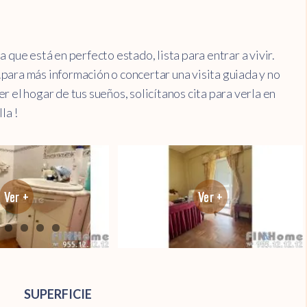
 que está en perfecto estado, lista para entrar a vivir.
para más información o concertar una visita guiada y no
r el hogar de tus sueños, solicítanos cita para verla en
la !
SUPERFICIE