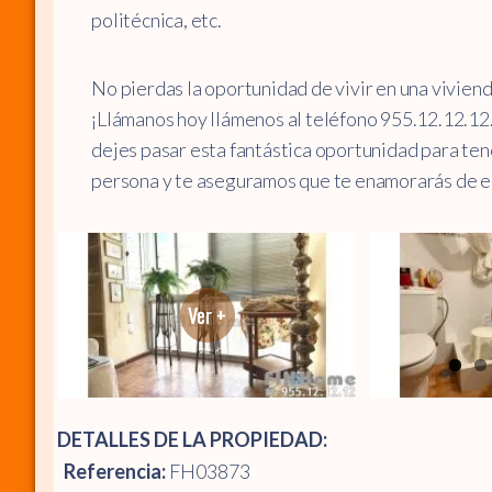
politécnica, etc.
No pierdas la oportunidad de vivir en una vivienda
¡Llámanos hoy llámenos al teléfono 955.12.12.12.
dejes pasar esta fantástica oportunidad para tene
persona y te aseguramos que te enamorarás de el
DETALLES DE LA PROPIEDAD:
Referencia:
FH03873