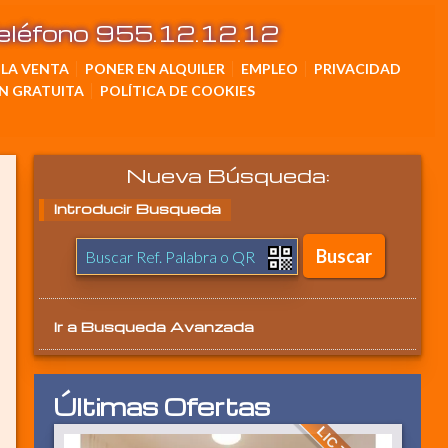
Teléfono 955.12.12.12
 LA VENTA
PONER EN ALQUILER
EMPLEO
PRIVACIDAD
N GRATUITA
POLÍTICA DE COOKIES
Nueva Búsqueda:
Introducir Busqueda
Ir a
Busqueda Avanzada
Últimas Ofertas