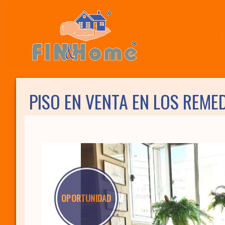
Inmobiliari
PISO EN VENTA EN LOS REME
OPORTUNIDAD