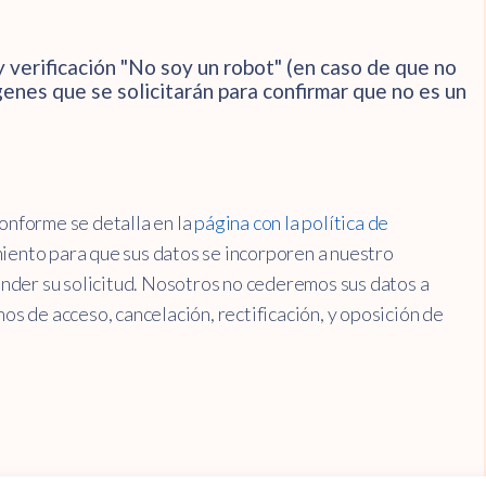
y verificación "No soy un robot" (en caso de que no
genes que se solicitarán para confirmar que no es un
onforme se detalla en la
página con la política de
ento para que sus datos se incorporen a nuestro
ender su solicitud. Nosotros no cederemos sus datos a
os de acceso, cancelación, rectificación, y oposición de