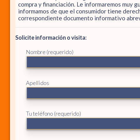
compra y financiación. Le informaremos muy g
informamos de que el consumidor tiene derech
correspondiente documento informativo abrevi
Solicite información o visita:
Nombre (requerido)
Apellidos
Tu teléfono (requerido)