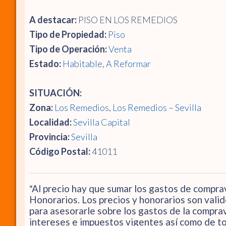
A destacar:
PISO EN LOS REMEDIOS
Tipo de Propiedad:
Piso
Tipo de Operación:
Venta
Estado:
Habitable
,
A Reformar
SITUACIÓN:
Zona:
Los Remedios
,
Los Remedios – Sevilla
Localidad:
Sevilla Capital
Provincia:
Sevilla
Código Postal:
41011
*Al precio hay que sumar los gastos de comprav
Honorarios. Los precios y honorarios son valid
para asesorarle sobre los gastos de la comprav
intereses e impuestos vigentes así como de to