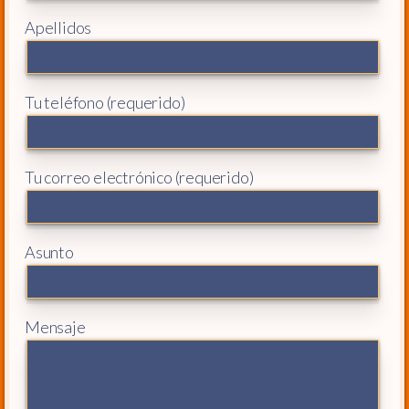
Apellidos
Tu teléfono (requerido)
Tu correo electrónico (requerido)
Asunto
Mensaje