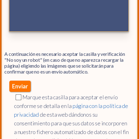
A continuación es necesario aceptar la casilla y verificación
"No soy un robot" (en caso de que no aparezca recargar la
página) eligiendo las imágenes que se solicitarán para
confirmar que no es un envío automático.
Marque esta casilla para aceptar el envío
conforme se detalla en la
página con la política de
privacidad
de esta web dándonos su
consentimiento para que sus datos se incorporen
a nuestro fichero automatizado de datos con el fin