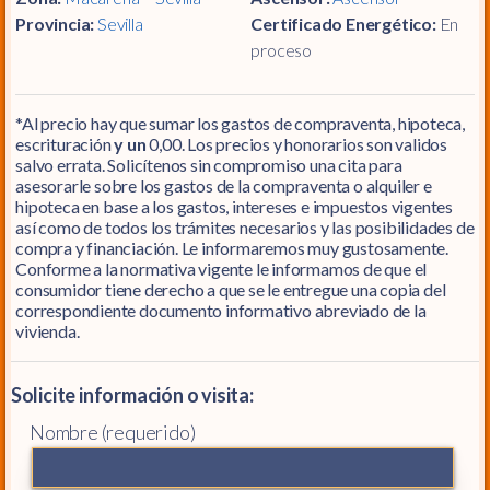
Provincia:
Sevilla
Certificado Energético:
En
proceso
*Al precio hay que sumar los gastos de compraventa, hipoteca,
escrituración
y un
0,00. Los precios y honorarios son validos
salvo errata. Solicítenos sin compromiso una cita para
asesorarle sobre los gastos de la compraventa o alquiler e
hipoteca en base a los gastos, intereses e impuestos vigentes
así como de todos los trámites necesarios y las posibilidades de
compra y financiación. Le informaremos muy gustosamente.
Conforme a la normativa vigente le informamos de que el
consumidor tiene derecho a que se le entregue una copia del
correspondiente documento informativo abreviado de la
vivienda.
Solicite información o visita:
Nombre (requerido)